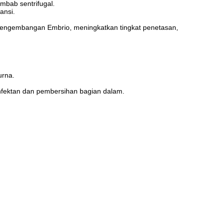
mbab sentrifugal.
ansi.
pengembangan Embrio, meningkatkan tingkat penetasan,
urna.
infektan dan pembersihan bagian dalam.