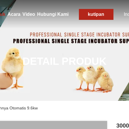
uk
Acara
Video
Hubungi Kami
kutipan
In
DETAIL PRODUK
hnya Otomatis 9.6kw
3000