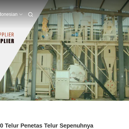
donesian
0 Telur Penetas Telur Sepenuhnya