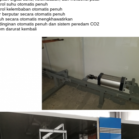
rol suhu otomatis penuh
rol kelembaban otomatis penuh
r berputar secara otomatis penuh
uh secara otomatis mengkhawatirkan
dinginan otomatis penuh dan sistem peredam CO2
em darurat kembali