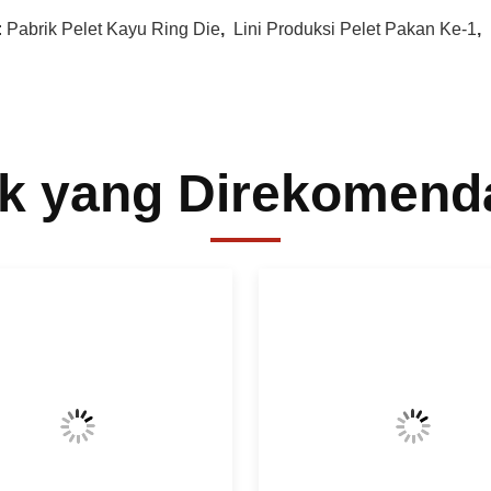
:
Pabrik Pelet Kayu Ring Die
,
Lini Produksi Pelet Pakan Ke-1
,
k yang Direkomend