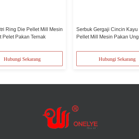
tri Ring Die Pellet Mill Mesin
Serbuk Gergaji Cincin Kayu
 Pelet Pakan Ternak
Pellet Mill Mesin Pakan Un
Ayam 110kw 18th
Hubungi Sekarang
Hubungi Sekarang