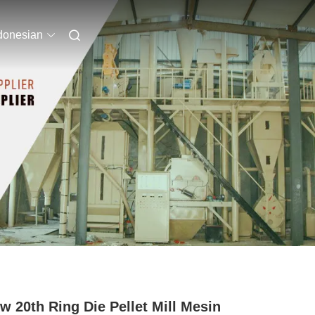
donesian
w 20th Ring Die Pellet Mill Mesin