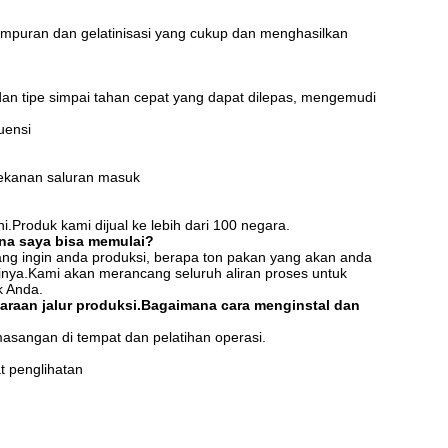
ampuran dan gelatinisasi yang cukup dan menghasilkan
dan tipe simpai tahan cepat yang dapat dilepas, mengemudi
uensi
tekanan saluran masuk
.Produk kami dijual ke lebih dari 100 negara.
ana saya bisa memulai?
yang ingin anda produksi, berapa ton pakan yang akan anda
inya.Kami akan merancang seluruh aliran proses untuk
k Anda.
araan jalur produksi.Bagaimana cara menginstal dan
asangan di tempat dan pelatihan operasi.
t penglihatan