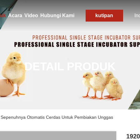
uk
Acara
Video
Hubungi Kami
kutipan
In
DETAIL PRODUK
ar Sepenuhnya Otomatis Cerdas Untuk Pembiakan Unggas
1920