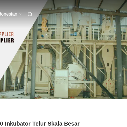
donesian
0 Inkubator Telur Skala Besar