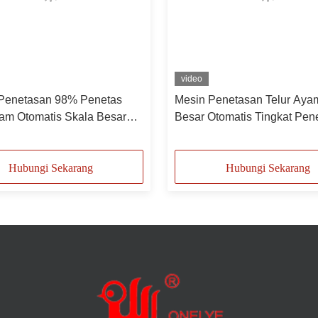
video
 Penetasan 98% Penetas
Mesin Penetasan Telur Aya
yam Otomatis Skala Besar
Besar Otomatis Tingkat Pen
98%
Hubungi Sekarang
Hubungi Sekarang