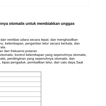
nuhnya otomatis untuk membiakkan unggas
dan ventilasi udara secara tepat, dan menghasilkan
u, kelembapan, pergantian telur secara berkala, dan
ata.
an dan frekuensi putaran.
otomatis, kontrol kelembapan yang sepenuhnya otomatis,
atis, pendinginan yang sepenuhnya otomatis, dan
, kipas pengaduk, pembalikan telur, dan catu daya.Saat